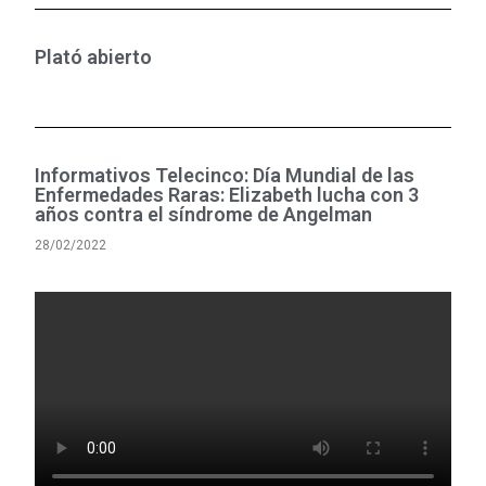
Plató abierto
Informativos Telecinco: Día Mundial de las
Enfermedades Raras: Elizabeth lucha con 3
años contra el síndrome de Angelman
28/02/2022