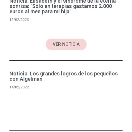
Noticia: Elisabeth y el síndrome de la eterna
sonrisa: "Sólo en terapias gastamos 2.000
euros al mes para mi hija"
15/02/2023
VER NOTICIA
Noticia: Los grandes logros de los pequeños
con Algelman
14/02/2022