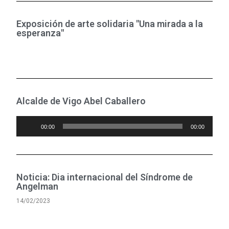
Exposición de arte solidaria "Una mirada a la
esperanza"
Alcalde de Vigo Abel Caballero
Reproductor
00:00
00:00
de
audio
Noticia: Dia internacional del Síndrome de
Angelman
14/02/2023