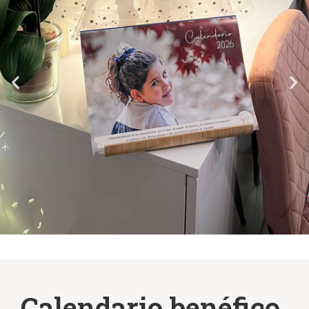
Calendario benéfico