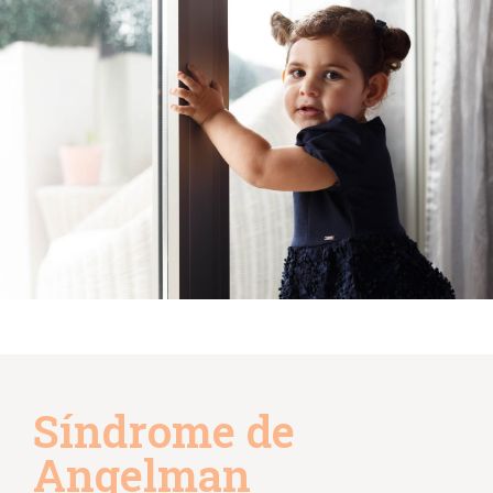
Síndrome de
Angelman