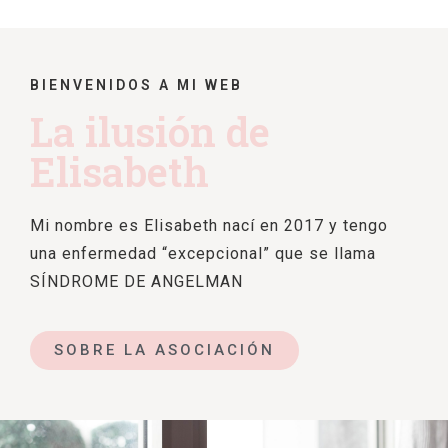
BIENVENIDOS A MI WEB
La ilusión de
Elisabeth
Mi nombre es Elisabeth nací en 2017 y tengo
una enfermedad “excepcional” que se llama
SÍNDROME DE ANGELMAN
SOBRE LA ASOCIACIÓN